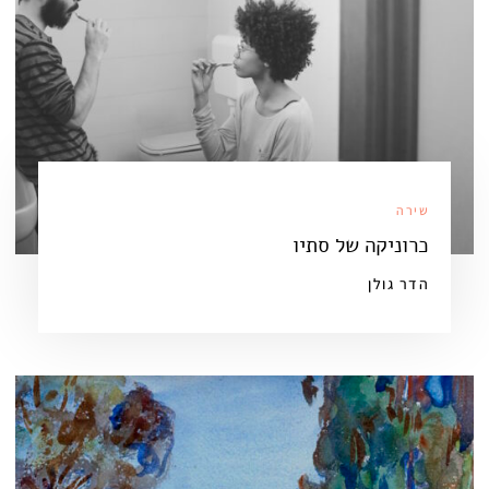
שירה
כרוניקה של סתיו
הדר גולן