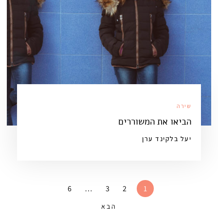
שירה
הביאו את המשוררים
יעל בלקינד ערן
6
…
3
2
1
הבא