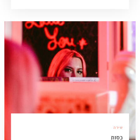
שירה
כסות