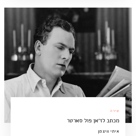
שירה
מכתב לז׳אן פול סארטר
איתי וויצמן