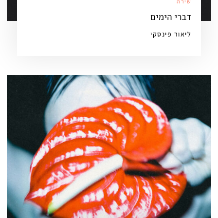
שירה
דברי הימים
ליאור פינסקי