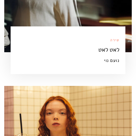
שירה
לאט לאט
נועם נוי