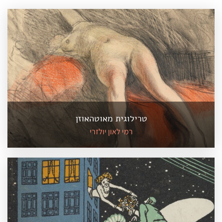
טרילוגית מאוטהאוזן
רמי לאון יולזרי