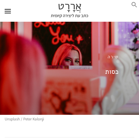
שירה
כסות
Unsplash / Peter Kalonji