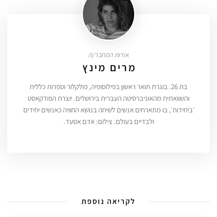
אודות המחבר/ת
מרים מינץ
בת 26. בוגרת תואר ראשון בפילוסופיה, פולקלור וספרות כללית
והשוואתית מהאוניברסיטה העברית בירושלים. יוצרת הפודקאסט
׳ביחידות׳, בו מתארחים אנשים לשיחה בנושא החוויה כאנשים יחידים
ולבדיים בעולם. צילום: אדם אסעד.
לקריאה נוספת