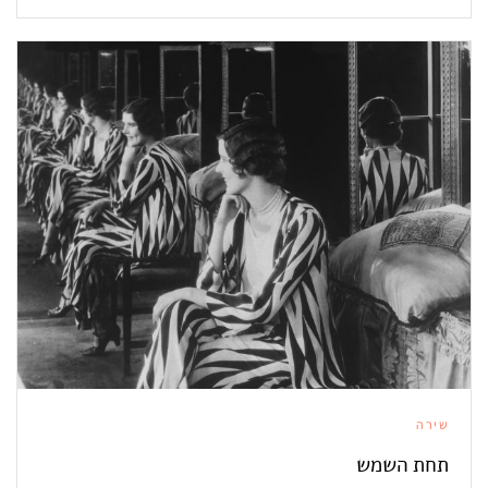
שירה
תחת השמש