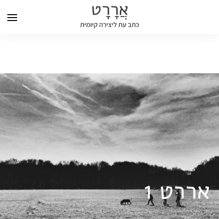
אררט 1