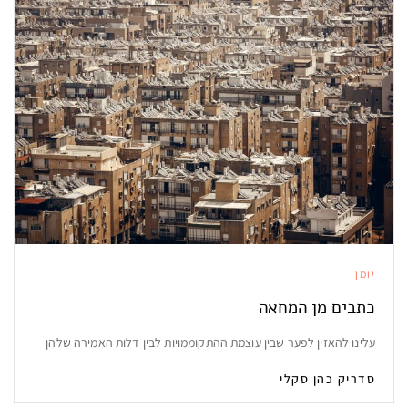
יומן
כתבים מן המחאה
עלינו להאזין לפער שבין עוצמת ההתקוממויות לבין דלות האמירה שלהן
סדריק כהן סקלי