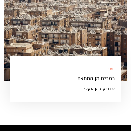
יומן
כתבים מן המחאה
סדריק כהן סקלי