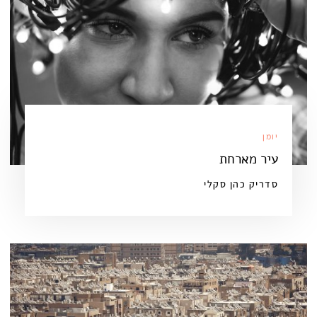
יומן
עיר מארחת
סדריק כהן סקלי