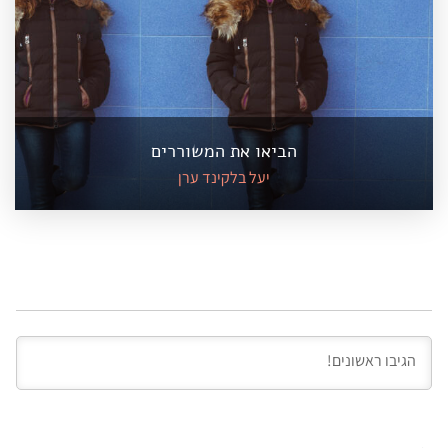
הביאו את המשוררים
יעל בלקינד ערן