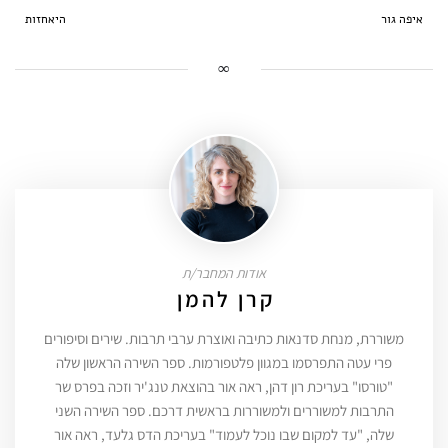
איפה גור
היאחזות
∞
אודות המחבר/ת
קרן להמן
משוררת, מנחת סדנאות כתיבה ואוצרת ערבי תרבות. שירים וסיפורים
פרי עטה התפרסמו במגוון פלטפורמות. ספר השירה הראשון שלה
"טורסו" בעריכת רון דהן, ראה אור בהוצאת טנג'יר וזכה בפרס שר
התרבות למשוררים ולמשוררות בראשית דרכם. ספר השירה השני
שלה, "עד למקום שבו נוכל לעמוד" בעריכת הדס גלעד, ראה אור