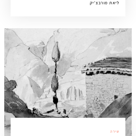
ליאת מורבצ'יק
שירה