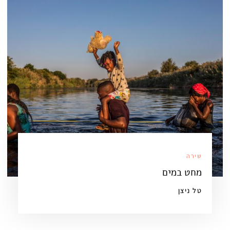
שירה
מחט במים
טל ניצן