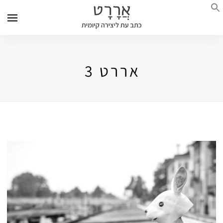
אררט 3