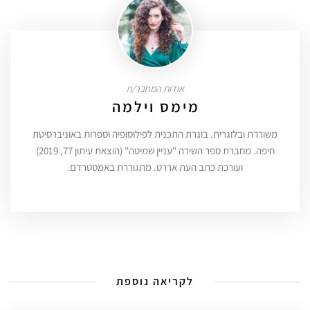
אודות המחבר/ת
מימס וילמה
משוררת ובלוגרית. בוגרת התכנית לפילוסופיה וספרות באוניברסיטת
חיפה. מחברת ספר השירה "עניין שמיטה" (הוצאת עיתון 77, 2019)
ועורכת כתב העת אררט. מתגוררת באמסטרדם.
לקריאה נוספת