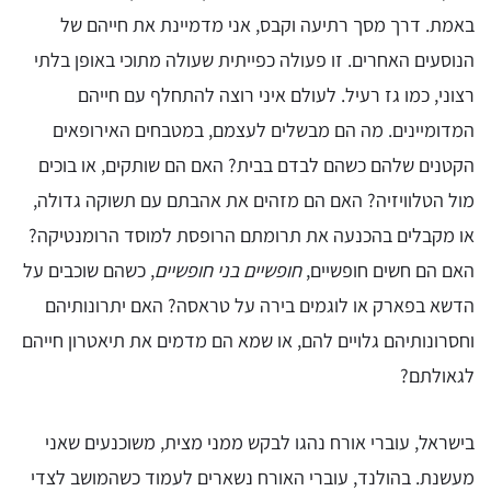
באמת. דרך מסך רתיעה וקבס, אני מדמיינת את חייהם של
הנוסעים האחרים. זו פעולה כפייתית שעולה מתוכי באופן בלתי
רצוני, כמו גז רעיל. לעולם איני רוצה להתחלף עם חייהם
המדומיינים. מה הם מבשלים לעצמם, במטבחים האירופאים
הקטנים שלהם כשהם לבדם בבית? האם הם שותקים, או בוכים
מול הטלוויזיה? האם הם מזהים את אהבתם עם תשוקה גדולה,
או מקבלים בהכנעה את תרומתם הרופסת למוסד הרומנטיקה?
האם הם חשים חופשיים,
חופשיים בני חופשיים
, כשהם שוכבים על
הדשא בפארק או לוגמים בירה על טראסה? האם יתרונותיהם
וחסרונותיהם גלויים להם, או שמא הם מדמים את תיאטרון חייהם
לגאולתם?
בישראל, עוברי אורח נהגו לבקש ממני מצית, משוכנעים שאני
מעשנת. בהולנד, עוברי האורח נשארים לעמוד כשהמושב לצדי