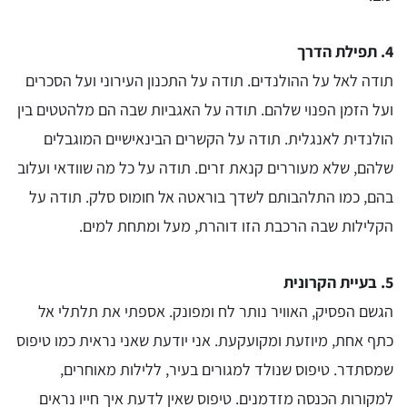
4.
תפילת הדרך
תודה לאל על ההולנדים. תודה על התכנון העירוני ועל הסכרים
ועל הזמן הפנוי שלהם. תודה על האגביות שבה הם מלהטטים בין
הולנדית לאנגלית. תודה על הקשרים הבינאישיים המוגבלים
שלהם, שלא מעוררים קנאת זרים. תודה על כל מה שוודאי ועלוב
בהם, כמו התלהבותם לשדך בוראטה אל חומוס סלק. תודה על
הקלילות שבה הרכבת הזו דוהרת, מעל ומתחת למים.
5.
בעיית הקרונית
הגשם הפסיק, האוויר נותר לח ומפונק. אספתי את תלתלי אל
כתף אחת, מיוזעת ומקועקעת. אני יודעת שאני נראית כמו טיפוס
שמסתדר. טיפוס שנולד למגורים בעיר, ללילות מאוחרים,
למקורות הכנסה מזדמנים. טיפוס שאין לדעת איך חייו נראים