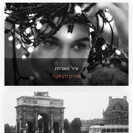
עיר מארחת
סדריק כהן סקלי