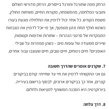
הרחק ממה שתורגל ותורגל בייסורים, הרחק מדורשי השלום
ותובעי המלחמה, מהמשפחה, מקורות החיים, משיחות החולין,
משפת הקודש. כל אחד יכול לדמיין את החלחלה פוגעת בעורו
כשהוא חולף תחת מזגן מטפטף, אך מי יוכל לדמיין את הצבתות
המנוקדות של סרטני הנהרות – שחורות ואדומות וקטומות,
שיירים מסעודה של עופות מים – כשהן מפוזרות על שבילי
האופניים? חיים נינוחים, חיים טובים, חיים שעוצבו עבור אחרים.
7. שקרנים אומרים שהדרך חשובה
גם אני התקשיתי לדמיין את חיי עד שחייתי: קודם בביקורים
קצרים, אחר כך בביקורים ארוכים, לבסוף ברישום בעירייה.
ביורוקרטיה היא המכנה המשותף למציאות ולחלום.
8. דרך צלחה